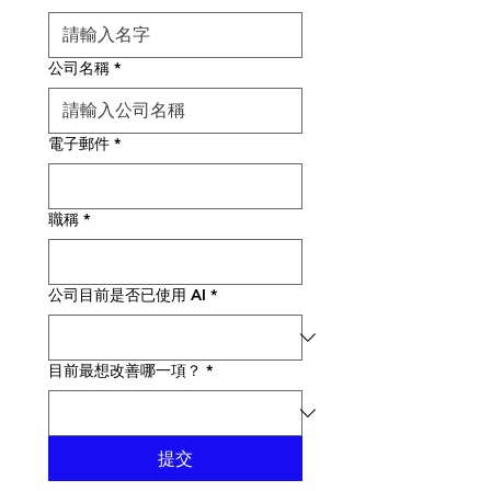
公司名稱
*
電子郵件
*
職稱
*
公司目前是否已使用 AI
*
目前最想改善哪一項？
*
提交