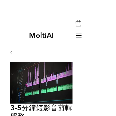
MoltiAI
3-5分鐘短影音剪輯