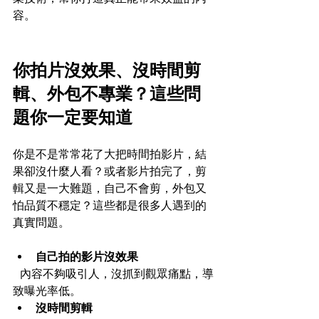
容。
你拍片沒效果、沒時間剪
輯、外包不專業？這些問
題你一定要知道
你是不是常常花了大把時間拍影片，結
果卻沒什麼人看？或者影片拍完了，剪
輯又是一大難題，自己不會剪，外包又
怕品質不穩定？這些都是很多人遇到的
真實問題。
自己拍的影片沒效果
  內容不夠吸引人，沒抓到觀眾痛點，導
致曝光率低。  
沒時間剪輯