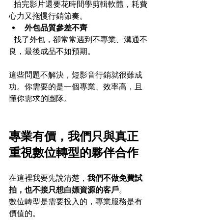
  拍完影片還要花時間學剪輯軟體，耗費
心力又拖慢行銷節奏。  
外包品質參差不齊
  找了外包，卻常常遇到不專業、溝通不
良，最後成品不如預期。
這些問題不解決，短影音行銷就很難成
功。你需要的是一個專業、效率高，且
懂你需求的團隊。
專業有價，我們只與真正
重視數位轉型的夥伴合作
在這裡我要先說清楚，
我們不做免費試
拍，也不接只想白嫖資源的客戶
。  
數位轉型是需要投入的，專業服務是有
價值的。  