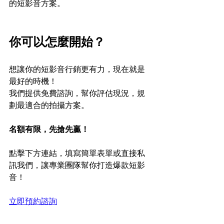
的短影音方案。
你可以怎麼開始？
想讓你的短影音行銷更有力，現在就是
最好的時機！  
我們提供免費諮詢，幫你評估現況，規
劃最適合的拍攝方案。  
名額有限，先搶先贏！
點擊下方連結，填寫簡單表單或直接私
訊我們，讓專業團隊幫你打造爆款短影
音！  
立即預約諮詢