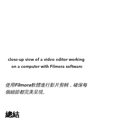
close-up view of a video editor working 
on a computer with Filmora software
使用Filmora軟體進行影片剪輯，確保每
個細節都完美呈現。
總結
短影音是現在最有效的行銷工具之一，