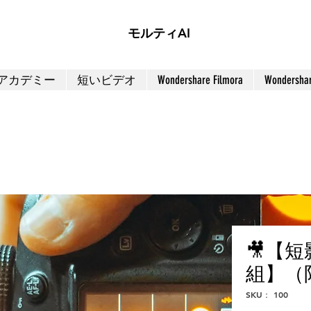
モルティAI
アカデミー
短いビデオ
Wondershare Filmora
Wondersha
🎥【
組】（
SKU： 100