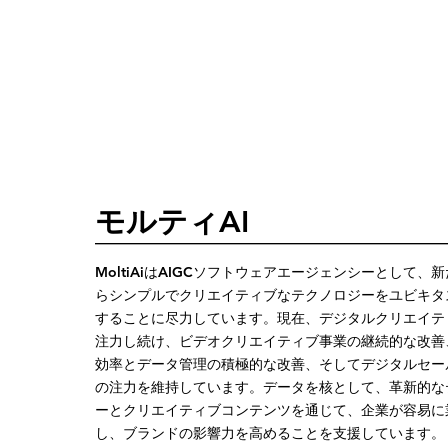
モルティAI
—————————————————————————
MoltiAiはAIGCソフトウェアエージェンシーとして、
らシンプルでクリエイティブなテクノロジーをユビキタ
することに尽力しています。現在、デジタルクリエイテ
注力し続け、ビデオクリエイティブ事業の継続的な改善
効率とデータ管理の積極的な改善、そしてデジタルセー
の注力を維持しています。データを核として、革新的な
ーとクリエイティブコンテンツを通じて、企業が容易に
し、ブランドの影響力を高めることを支援しています。