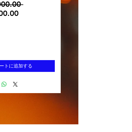
00.00 
通常価格
00.00
セール価格
ートに追加する