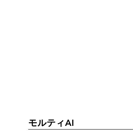
モルティAI
—————————————————————————