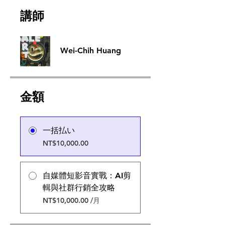
講師
Wei-Chih Huang
金額
一括払い
NT$10,000.00
自媒體短影音實戰：AI剪
輯與社群行銷全攻略
NT$10,000.00 /月