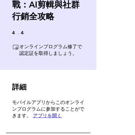
戰：AI剪輯與社群
行銷全攻略
4 undefined
4 undefined
4
4
オンラインプログラム修了で
認定証を取得しましょう。
詳細
モバイルアプリからこのオンライ
ンプログラムに参加することがで
きます。
アプリを開く