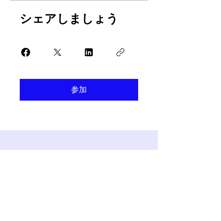
シェアしましょう
参加
モルティAI
————————————————————
———————————