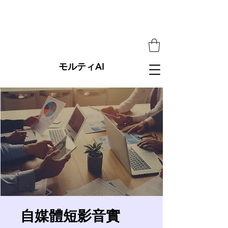
モルティAI
自媒體短影音實