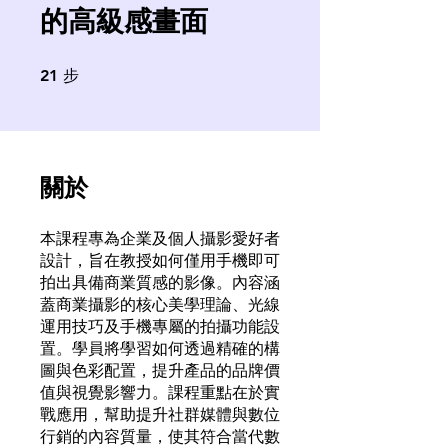
的高級感畫面
21
步
21 步
關於
本課程專為企業及個人攝影愛好者
設計，旨在教授如何僅用手機即可
拍出具備商業質感的影像。內容涵
蓋商業攝影的核心美學理論、光線
運用技巧及手機專屬的拍攝功能設
置。學員將學習如何透過精確的構
圖與色彩配置，提升產品的品牌價
值與視覺影響力。課程重點在於實
戰應用，幫助提升社群媒體與數位
行銷的內容質量，使其符合當代數