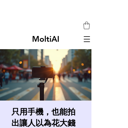
MoltiAI
只用手機，也能拍
出讓人以為花大錢