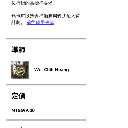
位行銷的高標準要求。
您也可以透過行動應用程式加入這
計劃。
前往應用程式
導師
Wei-Chih Huang
定價
NT$699.00