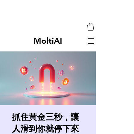
MoltiAI
抓住黃金三秒，讓
人滑到你就停下來