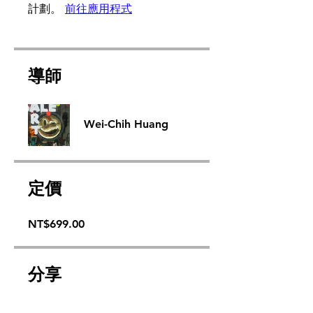
計劃。
前往應用程式
導師
Wei-Chih Huang
定價
NT$699.00
分享