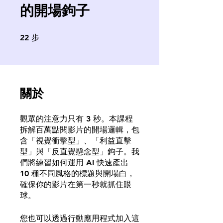
的開場鉤子
22
步
22 步
關於
觀眾的注意力只有 3 秒。本課程
拆解百萬點閱影片的開場邏輯，包
含「視覺衝擊型」、「利益直擊
型」與「反直覺懸念型」鉤子。我
們將練習如何運用 AI 快速產出
10 種不同風格的標題與開場白，
確保你的影片在第一秒就抓住眼
球。
您也可以透過行動應用程式加入這