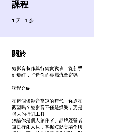
課程
1
天
1 天
1
步
1 步
關於
短影音製作與行銷實戰班：從新手
到爆紅，打造你的專屬流量密碼
課程介紹：
在這個短影音當道的時代，你還在
觀望嗎？短影音不僅是娛樂，更是
強大的行銷工具！
無論你是個人創作者、品牌經營者
還是行銷人員，掌握短影音製作與