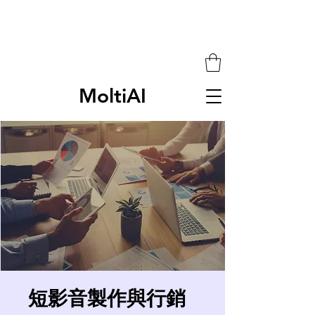
MoltiAI
短影音製作與行銷