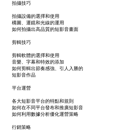
拍攝技巧
拍攝設備的選擇和使用
構圖、運鏡和光線的運用
如何拍攝出高品質的短影音畫面
剪輯技巧
剪輯軟體的選擇和使用
音樂、字幕和特效的添加
如何剪輯出節奏感強、引人入勝的
短影音作品
平台運營
各大短影音平台的特點和規則
如何在不同平台發布和推廣短影音
如何利用數據分析優化運營策略
行銷策略