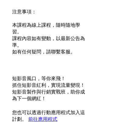
注意事項：
本課程為線上課程，隨時隨地學
習。
課程內容如有變動，以最新公告為
準。
如有任何疑問，請聯繫客服。
短影音風口，等你來飛！
抓住短影音紅利，實現流量變現！
短影音製作與行銷實戰班，助你成
為下一個網紅！
您也可以透過行動應用程式加入這
計劃。
前往應用程式