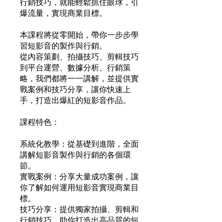
行銷技巧，就能輕鬆抓住眼球，引
爆流量，實現商業目標。
本課程將從零開始，帶你一步步學
習短影音的製作與行銷。
從內容策劃、拍攝技巧、剪輯技巧
到平台運營、數據分析、行銷策
略，我們都將一一講解，並提供實
戰案例和技巧分享，讓你快速上
手，打造出爆紅的短影音作品。
課程特色：
系統化教學：從基礎到進階，全面
講解短影音製作與行銷的各個環
節。
實戰案例：分享大量成功案例，讓
你了解如何運用短影音實現商業目
標。
技巧分享：提供獨家拍攝、剪輯和
行銷技巧，助你打造出高品質的短